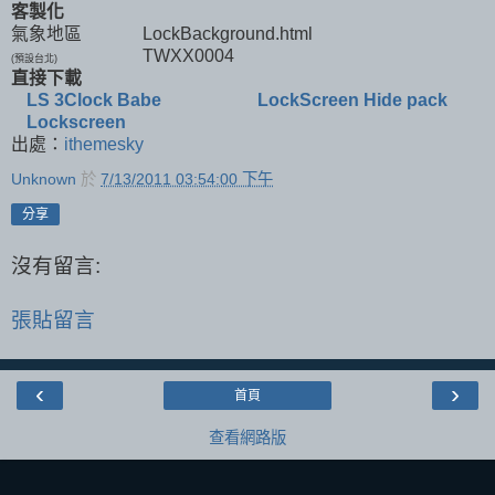
客製化
氣象地區
LockBackground.html
TWXX0004
(預設台北)
直接下載
LS 3Clock Babe
LockScreen Hide pack
Lockscreen
出處：
ithemesky
Unknown
於
7/13/2011 03:54:00 下午
分享
沒有留言:
張貼留言
‹
›
首頁
查看網路版