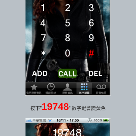
19748
按下”
” 數字鍵會變黃色