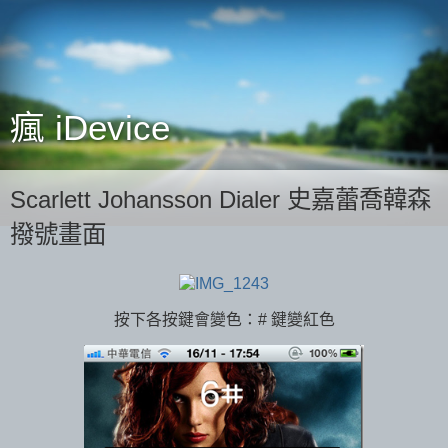
瘋 iDevice
Scarlett Johansson Dialer 史嘉蕾喬韓森
撥號畫面
按下各按鍵會變色：# 鍵變紅色