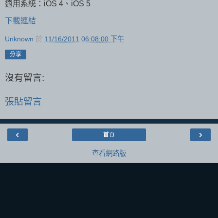
適用系統：iOS 4、iOS 5
下載連結
Unknown
於
11/16/2011 06:08:00 下午
分享
沒有留言:
張貼留言
‹
›
首頁
查看網路版