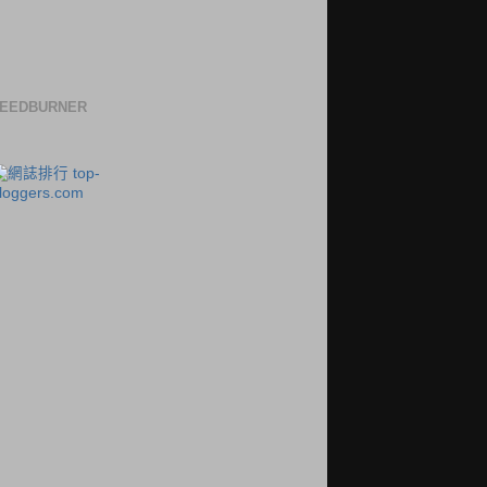
EEDBURNER