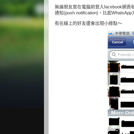
無論朋友是在電腦前登入facebook
通知(push notification)，比起
有在線上的好友還會出現小綠點～