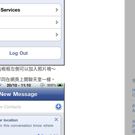
的框框左側可以加入照片唷～
，等同在網頁上開聊天室一樣。
H
A
A