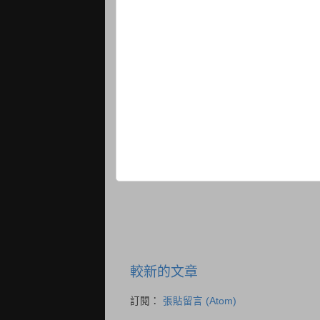
較新的文章
訂閱：
張貼留言 (Atom)