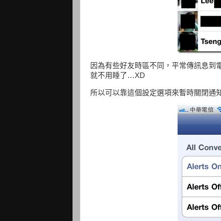
因為有些好友時區不同，平常傳訊息到
就不用睡了…XD
所以可以靠這個設定選項來暫時關閉通