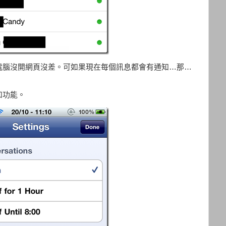
電腦沒開網頁沒差。可如果現在每個訊息都會有通知…那…
知功能。